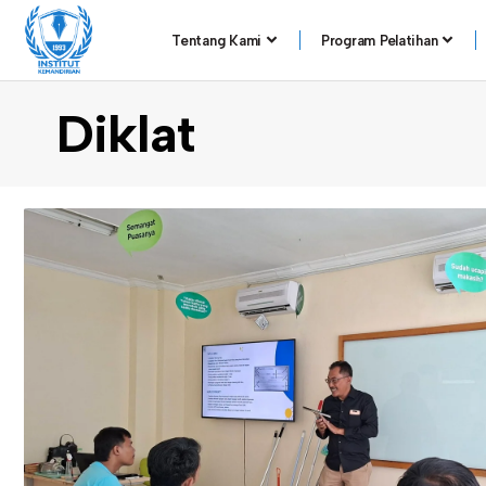
Tentang Kami
Program Pelatihan
Diklat