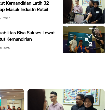
itut Kemandirian
Latih 32
ap Masuk Industri Retail
ari 2026
sabilitas Bisa Sukses Lewat
itut Kemandirian
ri 2026