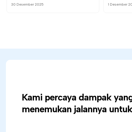
30 Desember 2025
1 Desember 2
Kami percaya dampak yang 
menemukan jalannya untuk 