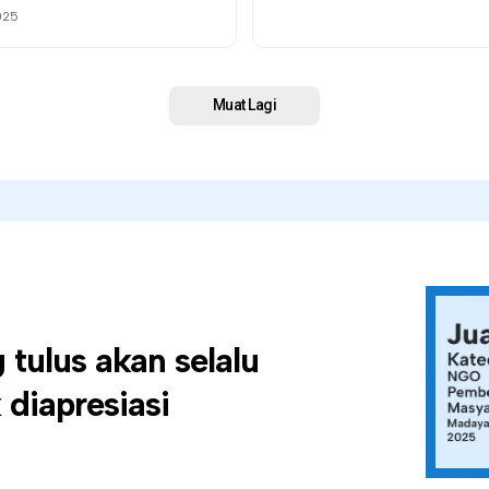
025
Muat Lagi
tulus akan selalu
diapresiasi