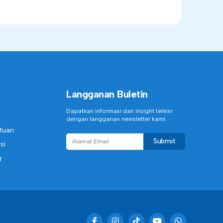
Langganan Buletin
Dapatkan informasi dan insight terkini
dengan langganan newsletter kami.
ntuan
Submit
si
g