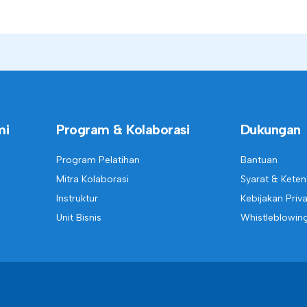
mi
Program & Kolaborasi
Dukungan
Program Pelatihan
Bantuan
Mitra Kolaborasi
Syarat & Kete
Instruktur
Kebijakan Priva
Unit Bisnis
Whistleblowin