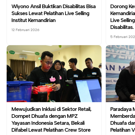
Wiyono Ansil Buktikan Disabilitas Bisa
Dorong Kes
Sukses Lewat Pelatihan Live Selling
Kemandiri
Institut Kemandirian
Live Selli
Disabilitas.
12 Februari 2026
5 Februari 20
Mewujudkan Inklusi di Sektor Retail,
Paradaya 
Dompet Dhuafa dengan MPZ
Memberday
Yayasan Indonesia Setara, Bekali
Dhuafa da
Difabel Lewat Pelatihan Crew Store
Pelatihan 