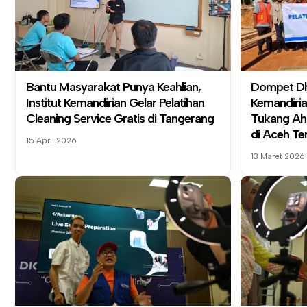
Bantu Masyarakat Punya Keahlian,
Dompet Dh
Institut Kemandirian
Gelar Pelatihan
Kemandiri
Cleaning Service Gratis di Tangerang
Tukang Ahl
di Aceh T
15 April 2026
13 Maret 2026