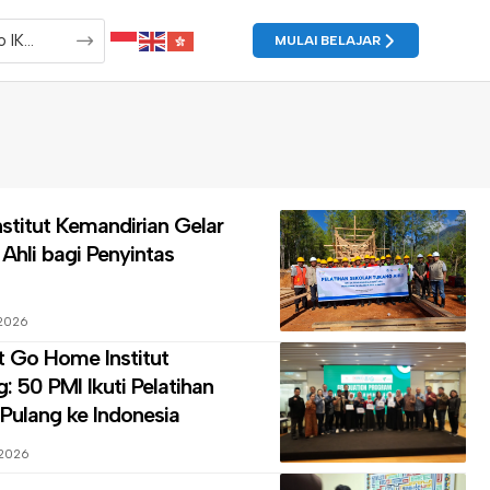
MULAI BELAJAR
nstitut Kemandirian
Gelar
Ahli bagi Penyintas
 2026
ght Go Home
Institut
 50 PMI Ikuti Pelatihan
Pulang ke Indonesia
 2026