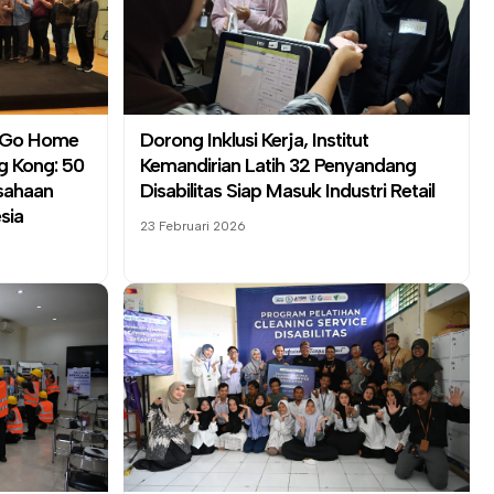
t Go Home
Dorong Inklusi Kerja,
Institut
g Kong: 50
Kemandirian
Latih 32 Penyandang
usahaan
Disabilitas Siap Masuk Industri Retail
sia
23 Februari 2026