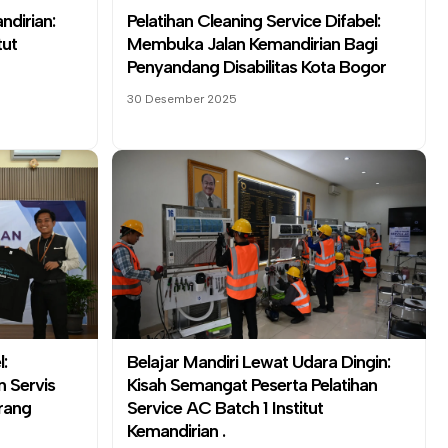
dirian:
Pelatihan Cleaning Service Difabel:
tut
Membuka Jalan Kemandirian Bagi
Penyandang Disabilitas Kota Bogor
30 Desember 2025
:
Belajar Mandiri Lewat Udara Dingin:
n Servis
Kisah Semangat Peserta Pelatihan
rang
Service AC Batch 1
Institut
Kemandirian
.