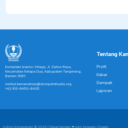
Tentang Ka
Profil
Kompleks Islamic Village, Jl. Zaitun Raya,
Kecamatan Kelapa Dua, Kabupaten Tangerang,
Kabar
Banten 15811
Dampak
institut.kemandirian@dompetdhuafa.org
+62 813-8450-8405
Laporan
Institut Kemandirian
© 2026 | Dibuat dengan ❤︎ oleh Setiawan Chogah