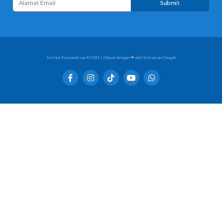
Submit
Institut Kemandirian
© 2026 | Dibuat dengan ❤︎ oleh Setiawan Chogah