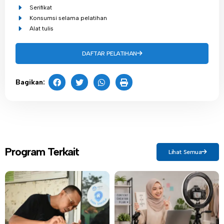
Serifikat
Konsumsi selama pelatihan
Alat tulis
DAFTAR PELATIHAN
Bagikan:
Program Terkait
Lihat Semua