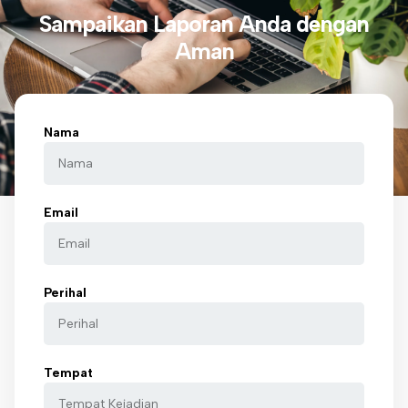
Sampaikan Laporan Anda dengan
Aman
Nama
Email
Perihal
Tempat