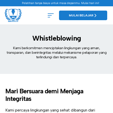
Pelatihan tanpa biaya untuk masa depanmu. Mulai hari ini!
MULAI BELAJAR
Whistleblowing
Kami berkomitmen menciptakan lingkungan yang aman,
transparan, dan berintegritas melalui mekanisme pelaporan yang
terlindungi dan terpercaya.
Mari Bersuara demi Menjaga
Integritas
Kami percaya lingkungan yang sehat dibangun dari