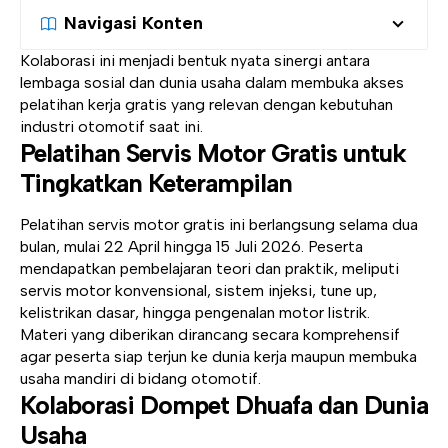
Navigasi Konten
Kolaborasi ini menjadi bentuk nyata sinergi antara
lembaga sosial dan dunia usaha dalam membuka akses
pelatihan kerja gratis yang relevan dengan kebutuhan
industri otomotif saat ini.
Pelatihan Servis Motor Gratis untuk
Tingkatkan Keterampilan
Pelatihan servis motor gratis ini berlangsung selama dua
bulan, mulai 22 April hingga 15 Juli 2026. Peserta
mendapatkan pembelajaran teori dan praktik, meliputi
servis motor konvensional, sistem injeksi, tune up,
kelistrikan dasar, hingga pengenalan motor listrik.
Materi yang diberikan dirancang secara komprehensif
agar peserta siap terjun ke dunia kerja maupun membuka
usaha mandiri di bidang otomotif.
Kolaborasi Dompet Dhuafa dan Dunia
Usaha