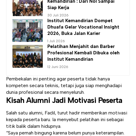
Kemandirian
: Dari Nol Sampai
Siap Kerja
30 Juli 2026
Institut Kemandirian
Dompet
Dhuafa Gelar Vocational Insight
2026, Buka Jalan Karier
1 Juli 2026
Pelatihan Menjahit dan Barber
Profesional Kembali Dibuka oleh
Institut Kemandirian
12 Juni 2026
Pembekalan ini penting agar peserta tidak hanya
kompeten secara teknis, tetapi juga siap menghadapi
dunia profesional secara menyeluruh.
Kisah Alumni Jadi Motivasi Peserta
Salah satu alumni, Fadil, turut hadir memberikan motivasi
kepada peserta baru. Ia menyebut pelatihan ini sebagai
titik balik dalam hidupnya.
“Saya pernah bingung karena belum punya keterampilan.