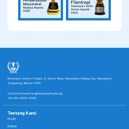
Kompleks Islamic Village, Jl. Zaitun Raya, Kecamatan Kelapa Dua, Kabupaten
Tangerang, Banten 15811
institut.kemandirian@dompetdhuafa.org
+62 813-8450-8405
Tentang Kami
Profil
Kabar