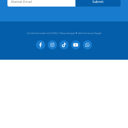
Submit
Institut Kemandirian
© 2026 | Dibuat dengan ❤︎ oleh Setiawan Chogah