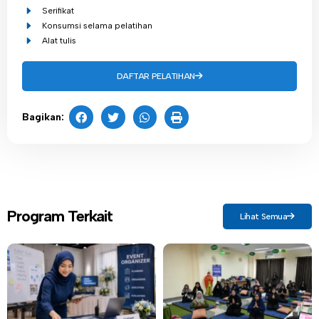
Serifikat
Konsumsi selama pelatihan
Alat tulis
DAFTAR PELATIHAN
Bagikan:
Program Terkait
Lihat Semua