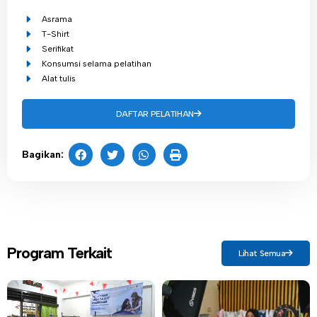
Asrama
T-Shirt
Serifikat
Konsumsi selama pelatihan
Alat tulis
DAFTAR PELATIHAN
Bagikan:
Program Terkait
Lihat Semua