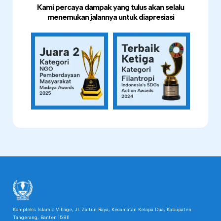
Kami percaya dampak yang tulus akan selalu
menemukan jalannya untuk diapresiasi
Kompleks Islamic Village, Jl. Zaitun Raya, Kecamatan Kelapa Dua, Kabupaten
Tangerang, Banten 15811