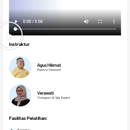
Instruktur
Agus Hikmat
Praktisi Otomotif
Verawati
Therapist & Spa Expert
Fasilitas Pelatihan:
Asrama