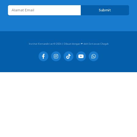
Submit
Institut Kemandirian
© 2026 | Dibuat dengan ❤︎ oleh Setiawan Chogah