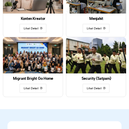
Konten Kreator
Menjahit
Lihat Detail
Lihat Detail
Migrant Bright Go Home
Security (Satpam)
Lihat Detail
Lihat Detail