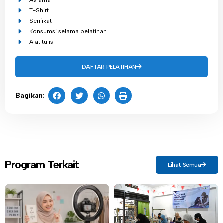
T-Shirt
Serifikat
Konsumsi selama pelatihan
Alat tulis
DAFTAR PELATIHAN
Bagikan:
Program Terkait
Lihat Semua