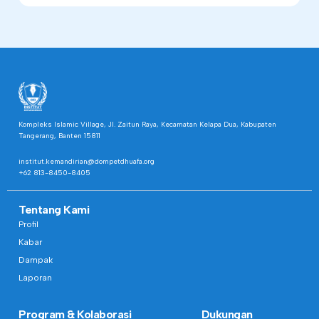
Kompleks Islamic Village, Jl. Zaitun Raya, Kecamatan Kelapa Dua, Kabupaten
Tangerang, Banten 15811
institut.kemandirian@dompetdhuafa.org
+62 813-8450-8405
Tentang Kami
Profil
Kabar
Dampak
Laporan
Program & Kolaborasi
Dukungan