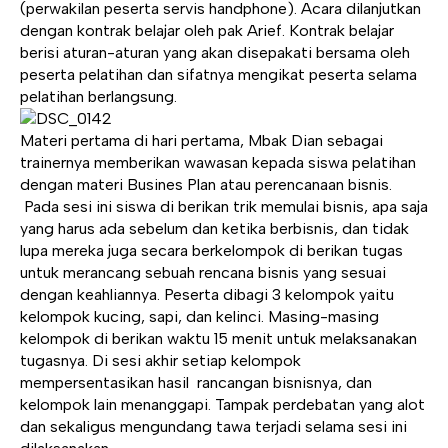
(perwakilan peserta servis handphone). Acara dilanjutkan
dengan kontrak belajar oleh pak Arief. Kontrak belajar
berisi aturan-aturan yang akan disepakati bersama oleh
peserta pelatihan dan sifatnya mengikat peserta selama
pelatihan berlangsung.
Materi pertama di hari pertama, Mbak Dian sebagai
trainernya memberikan wawasan kepada siswa pelatihan
dengan materi Busines Plan atau perencanaan bisnis.
Pada sesi ini siswa di berikan trik memulai bisnis, apa saja
yang harus ada sebelum dan ketika berbisnis, dan tidak
lupa mereka juga secara berkelompok di berikan tugas
untuk merancang sebuah rencana bisnis yang sesuai
dengan keahliannya. Peserta dibagi 3 kelompok yaitu
kelompok kucing, sapi, dan kelinci. Masing-masing
kelompok di berikan waktu 15 menit untuk melaksanakan
tugasnya. Di sesi akhir setiap kelompok
mempersentasikan hasil rancangan bisnisnya, dan
kelompok lain menanggapi. Tampak perdebatan yang alot
dan sekaligus mengundang tawa terjadi selama sesi ini