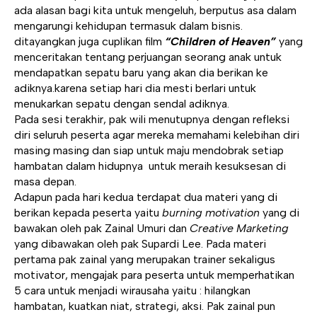
ada alasan bagi kita untuk mengeluh, berputus asa dalam
mengarungi kehidupan termasuk dalam bisnis.
ditayangkan juga cuplikan film
“Children of Heaven”
yang
menceritakan tentang perjuangan seorang anak untuk
mendapatkan sepatu baru yang akan dia berikan ke
adiknya.karena setiap hari dia mesti berlari untuk
menukarkan sepatu dengan sendal adiknya.
Pada sesi terakhir, pak wili menutupnya dengan refleksi
diri seluruh peserta agar mereka memahami kelebihan diri
masing masing dan siap untuk maju mendobrak setiap
hambatan dalam hidupnya untuk meraih kesuksesan di
masa depan.
Adapun pada hari kedua terdapat dua materi yang di
berikan kepada peserta yaitu
burning motivation
yang di
bawakan oleh pak Zainal Umuri dan
Creative Marketing
yang dibawakan oleh pak Supardi Lee. Pada materi
pertama pak zainal yang merupakan trainer sekaligus
motivator, mengajak para peserta untuk memperhatikan
5 cara untuk menjadi wirausaha yaitu : hilangkan
hambatan, kuatkan niat, strategi, aksi. Pak zainal pun