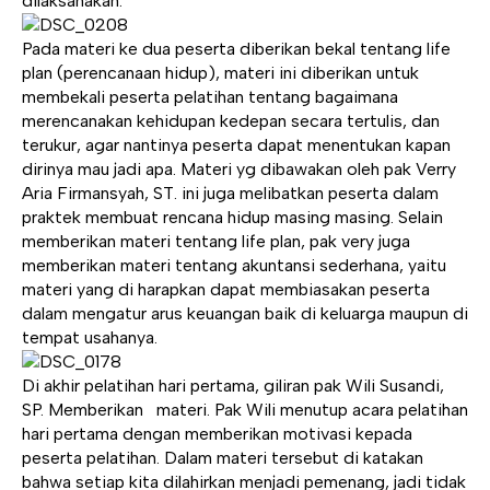
dilaksanakan.
Pada materi ke dua peserta diberikan bekal tentang life
plan (perencanaan hidup), materi ini diberikan untuk
membekali peserta pelatihan tentang bagaimana
merencanakan kehidupan kedepan secara tertulis, dan
terukur, agar nantinya peserta dapat menentukan kapan
dirinya mau jadi apa. Materi yg dibawakan oleh pak Verry
Aria Firmansyah, ST. ini juga melibatkan peserta dalam
praktek membuat rencana hidup masing masing. Selain
memberikan materi tentang life plan, pak very juga
memberikan materi tentang akuntansi sederhana, yaitu
materi yang di harapkan dapat membiasakan peserta
dalam mengatur arus keuangan baik di keluarga maupun di
tempat usahanya.
Di akhir pelatihan hari pertama, giliran pak Wili Susandi,
SP. Memberikan materi. Pak Wili menutup acara pelatihan
hari pertama dengan memberikan motivasi kepada
peserta pelatihan. Dalam materi tersebut di katakan
bahwa setiap kita dilahirkan menjadi pemenang, jadi tidak