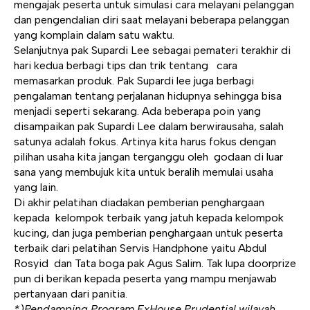
mengajak peserta untuk simulasi cara melayani pelanggan
dan pengendalian diri saat melayani beberapa pelanggan
yang komplain dalam satu waktu.
Selanjutnya pak Supardi Lee sebagai pemateri terakhir di
hari kedua berbagi tips dan trik tentang cara
memasarkan produk. Pak Supardi lee juga berbagi
pengalaman tentang perjalanan hidupnya sehingga bisa
menjadi seperti sekarang. Ada beberapa poin yang
disampaikan pak Supardi Lee dalam berwirausaha, salah
satunya adalah fokus. Artinya kita harus fokus dengan
pilihan usaha kita jangan terganggu oleh godaan di luar
sana yang membujuk kita untuk beralih memulai usaha
yang lain.
Di akhir pelatihan diadakan pemberian penghargaan
kepada kelompok terbaik yang jatuh kepada kelompok
kucing, dan juga pemberian penghargaan untuk peserta
terbaik dari pelatihan Servis Handphone yaitu Abdul
Rosyid dan Tata boga pak Agus Salim. Tak lupa doorprize
pun di berikan kepada peserta yang mampu menjawab
pertanyaan dari panitia.
*)Pendamping Program ExHouse Prudential wilayah