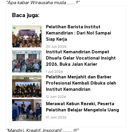
“Apa kabar Wirausaha muda ……..?”
Baca juga:
Pelatihan Barista
Institut
Kemandirian
: Dari Nol Sampai
Siap Kerja
30 Juli 2026
Institut Kemandirian
Dompet
Dhuafa Gelar Vocational Insight
2026, Buka Jalan Karier
1 Juli 2026
Pelatihan Menjahit dan Barber
Profesional Kembali Dibuka oleh
Institut Kemandirian
12 Juni 2026
Merawat Kebun Rezeki, Peserta
Pelatihan Belajar Mengelola Uang
10 Juni 2026
“Mandiri, Kreatif, Inspiratif…………!!!”