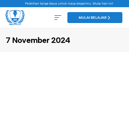
Pelatihan tanpa biaya untuk masa depanmu. Mulai hari ini!
MULAI BELAJAR
7 November 2024