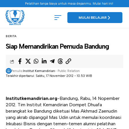
Pelatihan tanpa biaya untuk masa depanmu. Mulai hari ini!
MULAI BELAJAR
BERITA
Siap Memandirikan Pemuda Bandung
Penulis:
Institut Kemandirian
- Public Relation
Terakhir diperbarui: Sabtu, 17 November 2012 - 10.53 WIB
Institutkemandirian.org
-Bandung, Rabu, 14 Nopember
2012. Tim Institut Kemandirian Dompet Dhuafa
berangkat ke Bandung diketuai Mas Akhmad Zaenudin
yang akrab dipanggil Mas Udin untuk memulai koordinasi
Inkubasi Bisnis dengan temen-temen alumni pelatihan