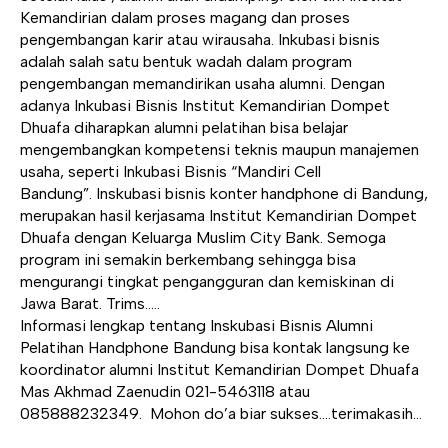
Kemandirian dalam proses magang dan proses
pengembangan karir atau wirausaha. Inkubasi bisnis
adalah salah satu bentuk wadah dalam program
pengembangan memandirikan usaha alumni. Dengan
adanya Inkubasi Bisnis Institut Kemandirian Dompet
Dhuafa diharapkan alumni pelatihan bisa belajar
mengembangkan kompetensi teknis maupun manajemen
usaha, seperti Inkubasi Bisnis “Mandiri Cell
Bandung”. Inskubasi bisnis konter handphone di Bandung,
merupakan hasil kerjasama Institut Kemandirian Dompet
Dhuafa dengan Keluarga Muslim City Bank. Semoga
program ini semakin berkembang sehingga bisa
mengurangi tingkat pengangguran dan kemiskinan di
Jawa Barat. Trims…..
Informasi lengkap tentang Inskubasi Bisnis Alumni
Pelatihan Handphone Bandung bisa kontak langsung ke
koordinator alumni Institut Kemandirian Dompet Dhuafa
Mas Akhmad Zaenudin 021-5463118 atau
085888232349. Mohon do’a biar sukses….terimakasih…