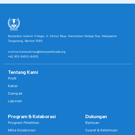
Kompleks Islamic Village, Jl. Zaitun Raya, Kecamatan Kelapa Dua, Kabupaten
Tangerang, Banten 15811
institut.kemandirian@dompetdhuafa.org
+62 813-8450-8405
Tentang Kami
Profil
Kabar
Dampak
Laporan
Program & Kolaborasi
Dukungan
Program Pelatihan
Bantuan
Mitra Kolaborasi
Syarat & Ketentuan