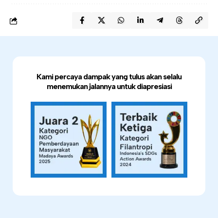
Kami percaya dampak yang tulus akan selalu
menemukan jalannya untuk diapresiasi