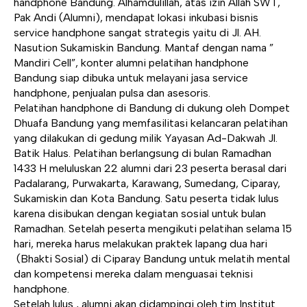
handphone Bandung. Alhamdulillah, atas izin Allah SWT,
Pak Andi (Alumni), mendapat lokasi inkubasi bisnis
service handphone sangat strategis yaitu di Jl. AH.
Nasution Sukamiskin Bandung. Mantaf dengan nama ”
Mandiri Cell”, konter alumni pelatihan handphone
Bandung siap dibuka untuk melayani jasa service
handphone, penjualan pulsa dan asesoris.
Pelatihan handphone di Bandung di dukung oleh Dompet
Dhuafa Bandung yang memfasilitasi kelancaran pelatihan
yang dilakukan di gedung milik Yayasan Ad-Dakwah Jl.
Batik Halus. Pelatihan berlangsung di bulan Ramadhan
1433 H meluluskan 22 alumni dari 23 peserta berasal dari
Padalarang, Purwakarta, Karawang, Sumedang, Ciparay,
Sukamiskin dan Kota Bandung. Satu peserta tidak lulus
karena disibukan dengan kegiatan sosial untuk bulan
Ramadhan. Setelah peserta mengikuti pelatihan selama 15
hari, mereka harus melakukan praktek lapang dua hari
(Bhakti Sosial) di Ciparay Bandung untuk melatih mental
dan kompetensi mereka dalam menguasai teknisi
handphone.
Setelah lulus , alumni akan didampingi oleh tim Institut