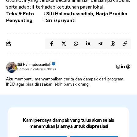
otomotif yang terukur secara finansial, berdampak sosial,
serta adaptif terhadap kebutuhan pasar lokal.
Teks & Foto : Siti Halimatussadiah, Harja Pradika
Penyunting : Sri Apriyanti
Siti Halimatussadiah
Communications Officer
Aku membantu menyampaikan cerita dan dampak dari program
IKDD agar bisa dirasakan lebih banyak orang.
Kami percaya dampak yang tulus akan selalu
menemukan jalannya untuk diapresiasi