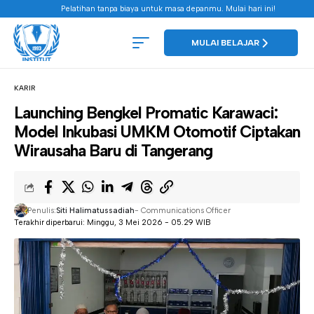
Pelatihan tanpa biaya untuk masa depanmu. Mulai hari ini!
MULAI BELAJAR
KARIR
Launching Bengkel Promatic Karawaci:
Model Inkubasi UMKM Otomotif Ciptakan
Wirausaha Baru di Tangerang
Penulis:
Siti Halimatussadiah
- Communications Officer
Terakhir diperbarui: Minggu, 3 Mei 2026 - 05.29 WIB