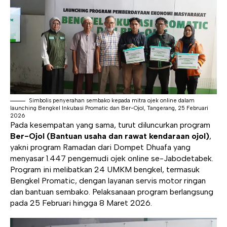
Simbolis penyerahan sembako kepada mitra ojek online dalam
launching Bengkel Inkubasi Promatic dan Ber-Ojol, Tangerang, 25 Februari
2026
Pada kesempatan yang sama, turut diluncurkan program
Ber-Ojol (Bantuan usaha dan rawat kendaraan ojol)
,
yakni program Ramadan dari Dompet Dhuafa yang
menyasar 1.447 pengemudi ojek online se-Jabodetabek.
Program ini melibatkan 24 UMKM bengkel, termasuk
Bengkel Promatic, dengan layanan servis motor ringan
dan bantuan sembako. Pelaksanaan program berlangsung
pada 25 Februari hingga 8 Maret 2026.