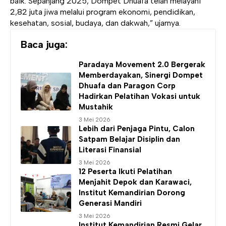
baik. Sepanjang 2025, Dompet Dhuafa telah melayani
2,82 juta jiwa melalui program ekonomi, pendidikan,
kesehatan, sosial, budaya, dan dakwah,” ujarnya.
Baca juga:
Paradaya Movement 2.0 Bergerak
Memberdayakan, Sinergi Dompet
Dhuafa dan Paragon Corp
Hadirkan Pelatihan Vokasi untuk
Mustahik
3 Mei 2026
Lebih dari Penjaga Pintu, Calon
Satpam Belajar Disiplin dan
Literasi Finansial
3 Mei 2026
12 Peserta Ikuti Pelatihan
Menjahit Depok dan Karawaci,
Institut Kemandirian
Dorong
Generasi Mandiri
3 Mei 2026
Institut Kemandirian
Resmi Gelar