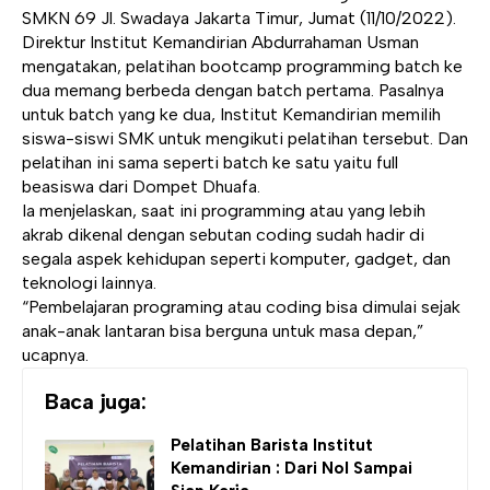
SMKN 69 Jl. Swadaya Jakarta Timur, Jumat (11/10/2022).
Direktur Institut Kemandirian Abdurrahaman Usman
mengatakan, pelatihan bootcamp programming batch ke
dua memang berbeda dengan batch pertama. Pasalnya
untuk batch yang ke dua, Institut Kemandirian memilih
siswa-siswi SMK untuk mengikuti pelatihan tersebut. Dan
pelatihan ini sama seperti batch ke satu yaitu full
beasiswa dari Dompet Dhuafa.
Ia menjelaskan, saat ini programming atau yang lebih
akrab dikenal dengan sebutan coding sudah hadir di
segala aspek kehidupan seperti komputer, gadget, dan
teknologi lainnya.
“Pembelajaran programing atau coding bisa dimulai sejak
anak-anak lantaran bisa berguna untuk masa depan,”
ucapnya.
Baca juga:
Pelatihan Barista
Institut
Kemandirian
: Dari Nol Sampai