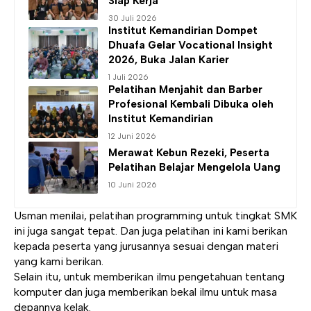
Siap Kerja
30 Juli 2026
Institut Kemandirian
Dompet
Dhuafa Gelar Vocational Insight
2026, Buka Jalan Karier
1 Juli 2026
Pelatihan Menjahit dan Barber
Profesional Kembali Dibuka oleh
Institut Kemandirian
12 Juni 2026
Merawat Kebun Rezeki, Peserta
Pelatihan Belajar Mengelola Uang
10 Juni 2026
Usman menilai, pelatihan programming untuk tingkat SMK
ini juga sangat tepat. Dan juga pelatihan ini kami berikan
kepada peserta yang jurusannya sesuai dengan materi
yang kami berikan.
Selain itu, untuk memberikan ilmu pengetahuan tentang
komputer dan juga memberikan bekal ilmu untuk masa
depannya kelak.