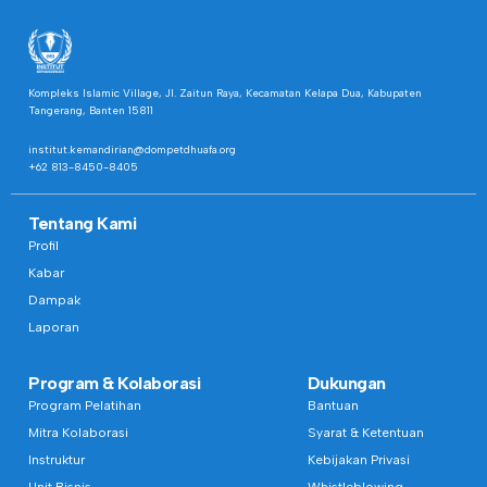
Kompleks Islamic Village, Jl. Zaitun Raya, Kecamatan Kelapa Dua, Kabupaten
Tangerang, Banten 15811
institut.kemandirian@dompetdhuafa.org
+62 813-8450-8405
Tentang Kami
Profil
Kabar
Dampak
Laporan
Program & Kolaborasi
Dukungan
Program Pelatihan
Bantuan
Mitra Kolaborasi
Syarat & Ketentuan
Instruktur
Kebijakan Privasi