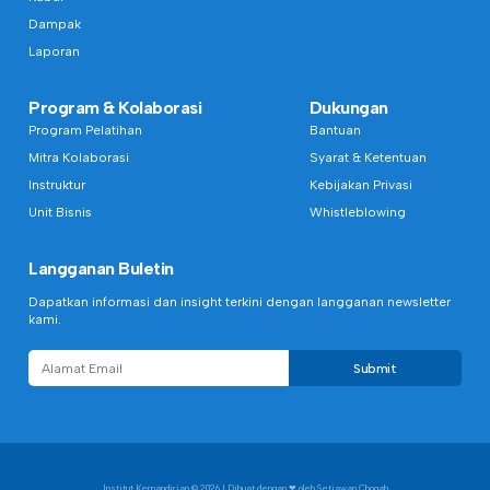
Dampak
Laporan
Program & Kolaborasi
Dukungan
Program Pelatihan
Bantuan
Mitra Kolaborasi
Syarat & Ketentuan
Instruktur
Kebijakan Privasi
Unit Bisnis
Whistleblowing
Langganan Buletin
Dapatkan informasi dan insight terkini dengan langganan newsletter
kami.
Submit
Institut Kemandirian
© 2026 | Dibuat dengan ❤︎ oleh Setiawan Chogah