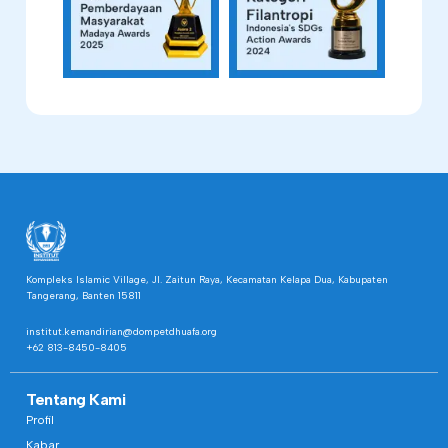
Kompleks Islamic Village, Jl. Zaitun Raya, Kecamatan Kelapa Dua, Kabupaten
Tangerang, Banten 15811
institut.kemandirian@dompetdhuafa.org
+62 813-8450-8405
Tentang Kami
Profil
Kabar