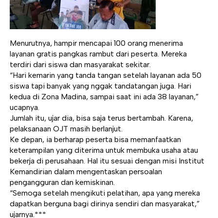
Menurutnya, hampir mencapai 100 orang menerima
layanan gratis pangkas rambut dari peserta. Mereka
terdiri dari siswa dan masyarakat sekitar.
“Hari kemarin yang tanda tangan setelah layanan ada 50
siswa tapi banyak yang nggak tandatangan juga. Hari
kedua di Zona Madina, sampai saat ini ada 38 layanan,”
ucapnya.
Jumlah itu, ujar dia, bisa saja terus bertambah. Karena,
pelaksanaan OJT masih berlanjut.
Ke depan, ia berharap peserta bisa memanfaatkan
keterampilan yang diterima untuk membuka usaha atau
bekerja di perusahaan. Hal itu sesuai dengan misi Institut
Kemandirian dalam mengentaskan persoalan
pengangguran dan kemiskinan.
“Semoga setelah mengikuti pelatihan, apa yang mereka
dapatkan berguna bagi dirinya sendiri dan masyarakat,”
ujarnya.***