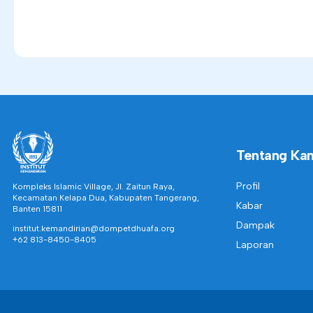
Tentang Ka
Profil
Kompleks Islamic Village, Jl. Zaitun Raya,
Kecamatan Kelapa Dua, Kabupaten Tangerang,
Kabar
Banten 15811
Dampak
institut.kemandirian@dompetdhuafa.org
+62 813-8450-8405
Laporan