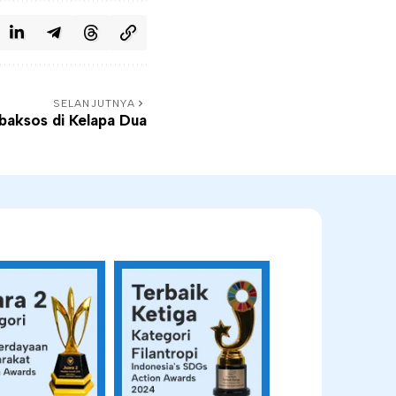
SELANJUTNYA
baksos di Kelapa Dua