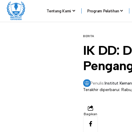
Tentang Kami
Program Pelatihan
BERITA
IK DD: 
Pengang
Penulis:
Institut Keman
Terakhir diperbarui: Rabu
Bagikan