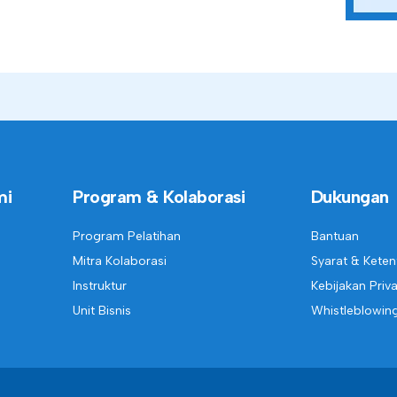
mi
Program & Kolaborasi
Dukungan
Program Pelatihan
Bantuan
Mitra Kolaborasi
Syarat & Kete
Instruktur
Kebijakan Priva
Unit Bisnis
Whistleblowin