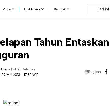
Mitra
Unit Bisnis
Dampak
Delapan Tahun Entaskan
guran
dirian
- Public Relation
Bagikan
, 29 Mei 2013 - 17.32 WIB