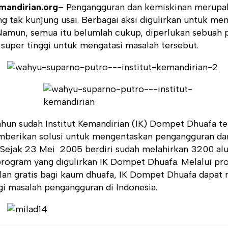
emandirian.org
– Pengangguran dan kemiskinan merupa
g tak kunjung usai. Berbagai aksi digulirkan untuk me
 Namun, semua itu belumlah cukup, diperlukan sebuah
s super tinggi untuk mengatasi masalah tersebut.
hun sudah Institut Kemandirian (IK) Dompet Dhuafa te
berikan solusi untuk mengentaskan pengangguran dan
. Sejak 23 Mei 2005 berdiri sudah melahirkan 3200 al
program yang digulirkan IK Dompet Dhuafa. Melalui pr
lan gratis bagi kaum dhuafa, IK Dompet Dhuafa dapa
i masalah pengangguran di Indonesia.