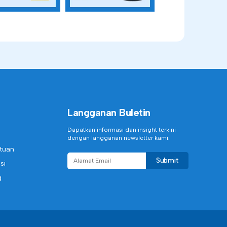
Langganan Buletin
Dapatkan informasi dan insight terkini
dengan langganan newsletter kami.
ntuan
Submit
si
g