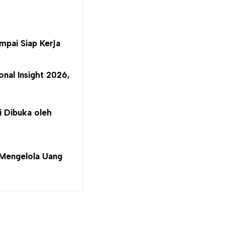
mpai Siap Kerja
nal Insight 2026,
i Dibuka oleh
 Mengelola Uang