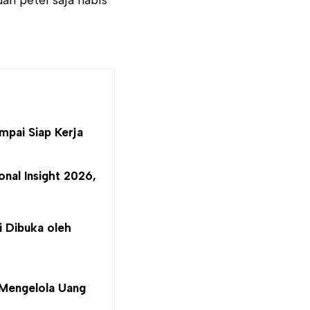
mpai Siap Kerja
nal Insight 2026,
i Dibuka oleh
 Mengelola Uang