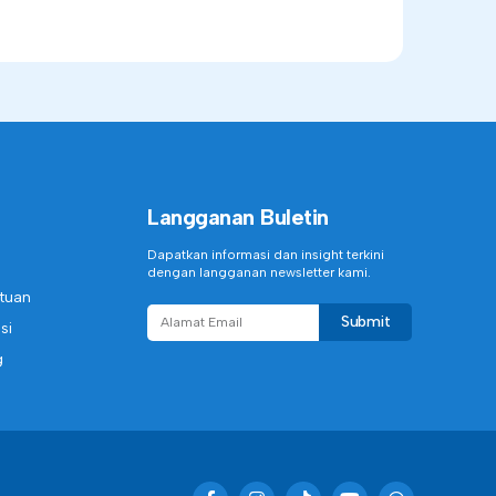
Langganan Buletin
Dapatkan informasi dan insight terkini
dengan langganan newsletter kami.
ntuan
Submit
si
g