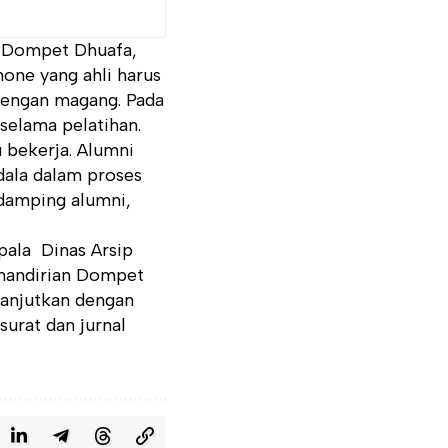
n Dompet Dhuafa,
one yang ahli harus
 dengan magang. Pada
selama pelatihan.
u bekerja. Alumni
dala dalam proses
ndamping alumni,
ala Dinas Arsip
emandirian Dompet
lanjutkan dengan
surat dan jurnal