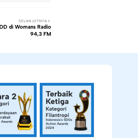
SELANJUTNYA
DD di Womans Radio
94,3 FM