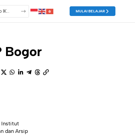
MULAI BELAJAR
P Bogor
Institut
n dan Arsip