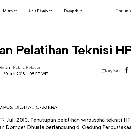
Mitra
Unit Bisnis
Dampak
an Pelatihan Teknisi H
dirian
- Public Relation
Bagikan
, 20 Juli 2013 - 08.57 WIB
17 Juli 2013. Penutupan pelatihan wirausaha teknisi HP 
an Dompet Dhuafa berlangsung di Gedung Perpustakaa