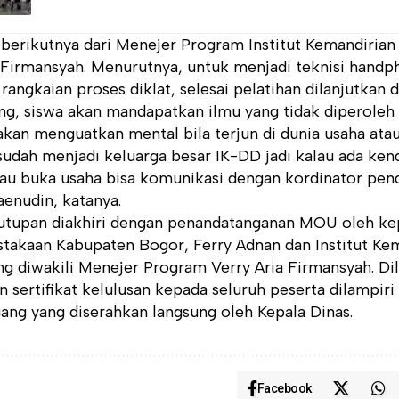
berikutnya dari Menejer Program Institut Kemandiria
 Firmansyah. Menurutnya, untuk menjadi teknisi handph
rangkaian proses diklat, selesai pelatihan dilanjutkan
g, siswa akan mandapatkan ilmu yang tidak diperoleh 
 akan menguatkan mental bila terjun di dunia usaha ata
sudah menjadi keluarga besar IK-DD jadi kalau ada ken
au buka usaha bisa komunikasi dengan kordinator pe
enudin, katanya.
utupan diakhiri dengan penandatanganan MOU oleh kep
stakaan Kabupaten Bogor, Ferry Adnan dan Institut K
g diwakili Menejer Program Verry Aria Firmansyah. Di
 sertifikat kelulusan kepada seluruh peserta dilampiri 
ang yang diserahkan langsung oleh Kepala Dinas.
Facebook