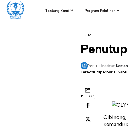
Tentang Kami
Program Pelatihan
BERITA
Penutup
Penulis:
Institut Keman
Terakhir diperbarui: Sabtu
Bagikan
Cibinong, 
Kemandiri