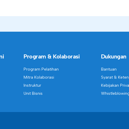
mi
Program & Kolaborasi
Dukungan
Program Pelatihan
Bantuan
Mitra Kolaborasi
Syarat & Kete
Instruktur
Kebijakan Priva
Unit Bisnis
Whistleblowin