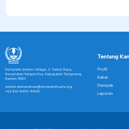
Tentang Ka
Profil
Kompleks Islamic Village, Jl. Zaitun Raya,
Kecamatan Kelapa Dua, Kabupaten Tangerang,
Kabar
Banten 15811
Dampak
institut.kemandirian@dompetdhuafa.org
+62 813-8450-8405
Laporan