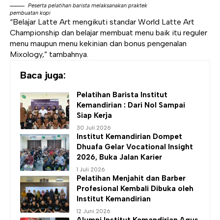
Peserta pelatihan barista melaksanakan praktek
pembuatan kopi
“Belajar Latte Art mengikuti standar World Latte Art
Championship dan belajar membuat menu baik itu reguler
menu maupun menu kekinian dan bonus pengenalan
Mixology,” tambahnya.
Baca juga:
Pelatihan Barista
Institut
Kemandirian
: Dari Nol Sampai
Siap Kerja
30 Juli 2026
Institut Kemandirian
Dompet
Dhuafa Gelar Vocational Insight
2026, Buka Jalan Karier
1 Juli 2026
Pelatihan Menjahit dan Barber
Profesional Kembali Dibuka oleh
Institut Kemandirian
12 Juni 2026