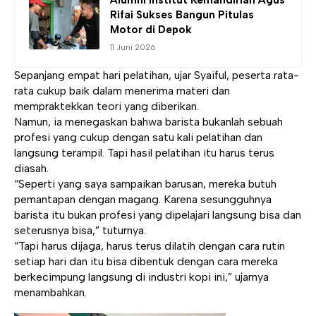
Alumni
Institut Kemandirian
Agus
Rifai Sukses Bangun Pitulas
Motor di Depok
11 Juni 2026
Sepanjang empat hari pelatihan, ujar Syaiful, peserta rata-
rata cukup baik dalam menerima materi dan
mempraktekkan teori yang diberikan.
Namun, ia menegaskan bahwa barista bukanlah sebuah
profesi yang cukup dengan satu kali pelatihan dan
langsung terampil. Tapi hasil pelatihan itu harus terus
diasah.
“Seperti yang saya sampaikan barusan, mereka butuh
pemantapan dengan magang. Karena sesungguhnya
barista itu bukan profesi yang dipelajari langsung bisa dan
seterusnya bisa,” tuturnya.
“Tapi harus dijaga, harus terus dilatih dengan cara rutin
setiap hari dan itu bisa dibentuk dengan cara mereka
berkecimpung langsung di industri kopi ini,” ujarnya
menambahkan.