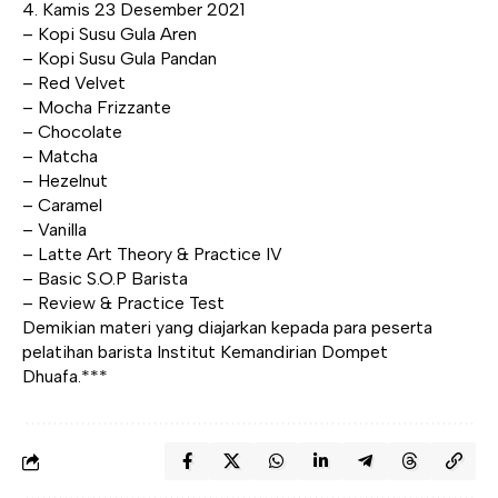
4. Kamis 23 Desember 2021
– Kopi Susu Gula Aren
– Kopi Susu Gula Pandan
– Red Velvet
– Mocha Frizzante
– Chocolate
– Matcha
– Hezelnut
– Caramel
– Vanilla
– Latte Art Theory & Practice IV
– Basic S.O.P Barista
– Review & Practice Test
Demikian materi yang diajarkan kepada para peserta
pelatihan barista Institut Kemandirian Dompet
Dhuafa.***