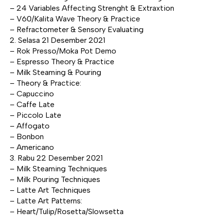
– 24 Variables Affecting Strenght & Extraxtion
– V60/Kalita Wave Theory & Practice
– Refractometer & Sensory Evaluating
2. Selasa 21 Desember 2021
– Rok Presso/Moka Pot Demo
– Espresso Theory & Practice
– Milk Steaming & Pouring
– Theory & Practice:
– Capuccino
– Caffe Late
– Piccolo Late
– Affogato
– Bonbon
– Americano
3. Rabu 22 Desember 2021
– Milk Steaming Techniques
– Milk Pouring Techniques
– Latte Art Techniques
– Latte Art Patterns:
– Heart/Tulip/Rosetta/Slowsetta