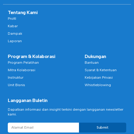
Tentang Kami
Profil
Kabar
Dampak
Laporan
Program & Kolaborasi
Dukungan
Program Pelatihan
Bantuan
Mitra Kolaborasi
Syarat & Ketentuan
Instruktur
Kebijakan Privasi
Unit Bisnis
Whistleblowing
Langganan Buletin
Dapatkan informasi dan insight terkini dengan langganan newsletter
kami.
Submit