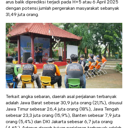
arus balik diprediksi terjadi pada H+5 atau 6 April 2025
dengan potensi jumlah pergerakan masyarakat sebanyak
31,49 juta orang.
Terkait angka sebaran, daerah asal perjalanan terbanyak
adalah Jawa Barat sebesar 30,9 juta orang (21,1%), disusul
Jawa Timur sebesar 26,4 juta orang (18%), Jawa Tengah
sebesar 23,3 juta orang (15,9%), Banten sebesar 7,9 juta
orang (5,4%) dan DKI Jakarta sebesar 6,7 juta orang
(4,6%). Adapun daerah tujuan perjalanan terbanyak adalah