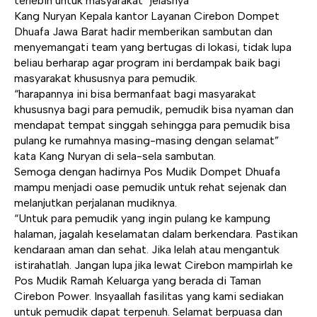
terlebih untuk masyarakat” jelasnya
Kang Nuryan Kepala kantor Layanan Cirebon Dompet
Dhuafa Jawa Barat hadir memberikan sambutan dan
menyemangati team yang bertugas di lokasi, tidak lupa
beliau berharap agar program ini berdampak baik bagi
masyarakat khususnya para pemudik.
“harapannya ini bisa bermanfaat bagi masyarakat
khususnya bagi para pemudik, pemudik bisa nyaman dan
mendapat tempat singgah sehingga para pemudik bisa
pulang ke rumahnya masing-masing dengan selamat”
kata Kang Nuryan di sela-sela sambutan.
Semoga dengan hadirnya Pos Mudik Dompet Dhuafa
mampu menjadi oase pemudik untuk rehat sejenak dan
melanjutkan perjalanan mudiknya.
“Untuk para pemudik yang ingin pulang ke kampung
halaman, jagalah keselamatan dalam berkendara. Pastikan
kendaraan aman dan sehat. Jika lelah atau mengantuk
istirahatlah. Jangan lupa jika lewat Cirebon mampirlah ke
Pos Mudik Ramah Keluarga yang berada di Taman
Cirebon Power. Insyaallah fasilitas yang kami sediakan
untuk pemudik dapat terpenuh. Selamat berpuasa dan