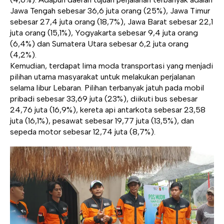
Jawa Tengah sebesar 36,6 juta orang (25%), Jawa Timur
sebesar 27,4 juta orang (18,7%), Jawa Barat sebesar 22,1
juta orang (15,1%), Yogyakarta sebesar 9,4 juta orang
(6,4%) dan Sumatera Utara sebesar 6,2 juta orang
(4,2%).
Kemudian, terdapat lima moda transportasi yang menjadi
pilihan utama masyarakat untuk melakukan perjalanan
selama libur Lebaran. Pilihan terbanyak jatuh pada mobil
pribadi sebesar 33,69 juta (23%), diikuti bus sebesar
24,76 juta (16,9%), kereta api antarkota sebesar 23,58
juta (16,1%), pesawat sebesar 19,77 juta (13,5%), dan
sepeda motor sebesar 12,74 juta (8,7%).