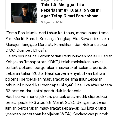
4 Agustus 2026
Takut AI Menggantikan
Pekerjaanmu? Kuasai 6 Skill Ini
agar Tetap Dicari Perusahaan
5 Agustus 2026
“Tema Pos Mudik dari tahun ke tahun, mengusung tema
Pos Mudik Ramah Keluarga,”ungkap Eka Suwandi selaku
Manajer Tanggap Darurat, Pemulihan, dan Rekonstruksi
DMC Dompet Dhuafa.
Dalam rilis berita Kementerian Perhubungan melalui Badan
Kebijakan Transportasi (BKT) telah melakukan survei
terkait potensi pergerakan masyarakat selama periode
Lebaran tahun 2025. Hasil survei menyebutkan bahwa
potensi pergerakan masyarakat selama libur Lebaran
tahun ini diprediksi mencapai 146,48 juta jiwa atau setara
52 persen dari total penduduk Indonesia.
Hasil survei menunjukkan, puncak arus mudik diprediksi
terjadi pada H-3 atau 28 Maret 2025 dengan potensi
jumlah pergerakan masyarakat sebanyak 12,1 juta orang
(dengan penerapan kebijakan WFA). Sedangkan puncak