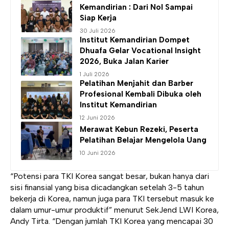
Kemandirian
: Dari Nol Sampai
Siap Kerja
30 Juli 2026
Institut Kemandirian
Dompet
Dhuafa Gelar Vocational Insight
2026, Buka Jalan Karier
1 Juli 2026
Pelatihan Menjahit dan Barber
Profesional Kembali Dibuka oleh
Institut Kemandirian
12 Juni 2026
Merawat Kebun Rezeki, Peserta
Pelatihan Belajar Mengelola Uang
10 Juni 2026
“Potensi para TKI Korea sangat besar, bukan hanya dari
sisi finansial yang bisa dicadangkan setelah 3-5 tahun
bekerja di Korea, namun juga para TKI tersebut masuk ke
dalam umur-umur produktif” menurut SekJend LWI Korea,
Andy Tirta. “Dengan jumlah TKI Korea yang mencapai 30