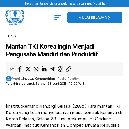
Pelatihan tanpa biaya untuk masa depanmu. Mulai hari ini!
MULAI BELAJAR
BERITA
Mantan TKI Korea ingin Menjadi
Pengusaha Mandiri dan Produktif
Penulis:
Institut Kemandirian
- Public Relation
Terakhir diperbarui: Selasa, 28 Juni 2011 - 10.55 WIB
[Institutkemandirian.org] Selasa, (28/6) Para mantan TKI
Korea yang telah menyelesaikan masa kontrak kerjanya di
Korea Selatan, Selasa 28 Juni, berkumpul di Gedung
Wardah, Institut Kemandirian Dompet Dhuafa Republika