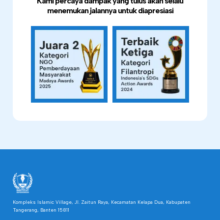
Kami percaya dampak yang tulus akan selalu
menemukan jalannya untuk diapresiasi
Kompleks Islamic Village, Jl. Zaitun Raya, Kecamatan Kelapa Dua, Kabupaten
Tangerang, Banten 15811