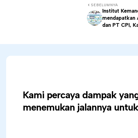
SEBELUMNYA
Institut Keman
mendapatkan A
dan PT CPI, K
Kami percaya dampak yang 
menemukan jalannya untuk 