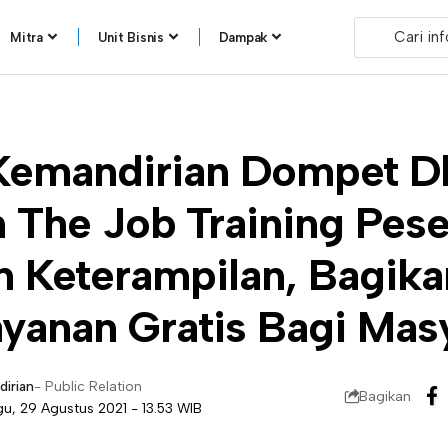
Mitra
Unit Bisnis
Dampak
t Kemandirian Dompet D
 The Job Training Pese
n Keterampilan, Bagik
ayanan Gratis Bagi Mas
dirian
- Public Relation
Bagikan
gu, 29 Agustus 2021 - 13.53 WIB