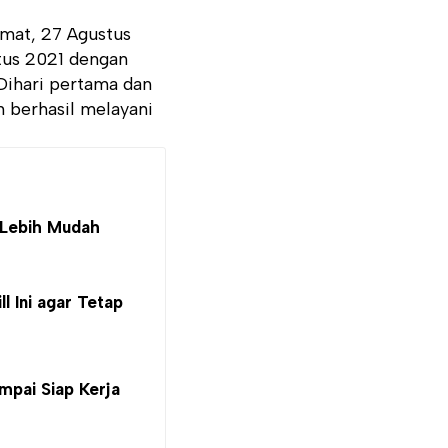
mat, 27 Agustus
tus 2021 dengan
Dihari pertama dan
n berhasil melayani
r Lebih Mudah
l Ini agar Tetap
mpai Siap Kerja