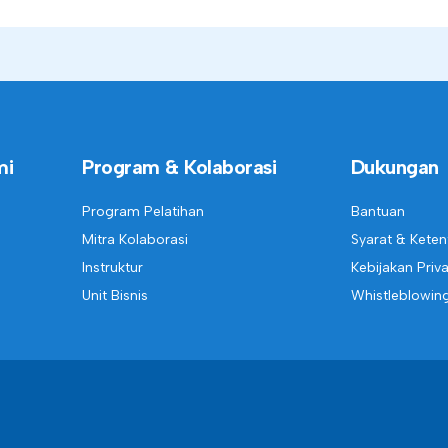
mi
Program & Kolaborasi
Dukungan
Program Pelatihan
Bantuan
Mitra Kolaborasi
Syarat & Kete
Instruktur
Kebijakan Priva
Unit Bisnis
Whistleblowin