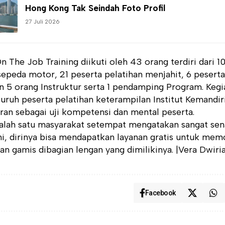
Hong Kong Tak Seindah Foto Profil
27 Juli 2026
n The Job Training diikuti oleh 43 orang terdiri dari 1
epeda motor, 21 peserta pelatihan menjahit, 6 pesert
 5 orang Instruktur serta 1 pendamping Program. Kegia
uruh peserta pelatihan keterampilan Institut Kemandir
an sebagai uji kompetensi dan mental peserta.
 salah satu masyarakat setempat mengatakan sangat se
ni, dirinya bisa mendapatkan layanan gratis untuk mem
n gamis dibagian lengan yang dimilikinya. |Vera Dwiri
Facebook