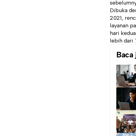
sebelumnya
Dibuka de
2021, renc
layanan pa
hari kedua
lebih dari
Baca 