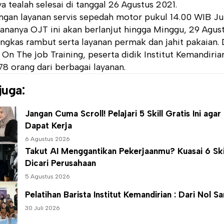
 tealah selesai di tanggal 26 Agustus 2021.
ngan layanan servis sepedah motor pukul 14.00 WIB Ju
ananya OJT ini akan berlanjut hingga Minggu, 29 Agus
ngkas rambut serta layanan permak dan jahit pakaian. 
 On The job Training, peserta didik Institut Kemandiria
 78 orang dari berbagai layanan.
juga:
Jangan Cuma Scroll! Pelajari 5 Skill Gratis Ini aga
Dapat Kerja
6 Agustus 2026
Takut AI Menggantikan Pekerjaanmu? Kuasai 6 Skil
Dicari Perusahaan
5 Agustus 2026
Pelatihan Barista
Institut Kemandirian
: Dari Nol Sa
30 Juli 2026