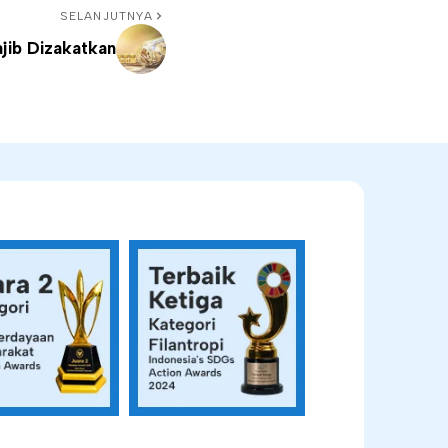
SELANJUTNYA
jib Dizakatkan