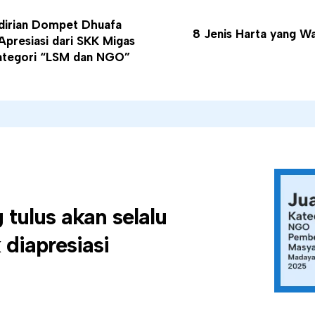
dirian
Dompet Dhuafa
8 Jenis Harta yang Wa
presiasi dari SKK Migas
ategori “LSM dan NGO”
tulus akan selalu
diapresiasi