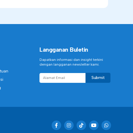
Langganan Buletin
Dapatkan informasi dan insight terkini
dengan langganan newsletter kami.
ntuan
Submit
si
g