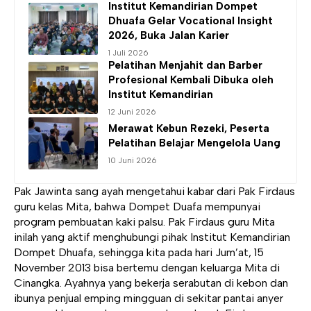
Institut Kemandirian
Dompet
Dhuafa Gelar Vocational Insight
2026, Buka Jalan Karier
1 Juli 2026
Pelatihan Menjahit dan Barber
Profesional Kembali Dibuka oleh
Institut Kemandirian
12 Juni 2026
Merawat Kebun Rezeki, Peserta
Pelatihan Belajar Mengelola Uang
10 Juni 2026
Pak Jawinta sang ayah mengetahui kabar dari Pak Firdaus
guru kelas Mita, bahwa Dompet Duafa mempunyai
program pembuatan kaki palsu. Pak Firdaus guru Mita
inilah yang aktif menghubungi pihak Institut Kemandirian
Dompet Dhuafa, sehingga kita pada hari Jum’at, 15
November 2013 bisa bertemu dengan keluarga Mita di
Cinangka. Ayahnya yang bekerja serabutan di kebon dan
ibunya penjual emping mingguan di sekitar pantai anyer