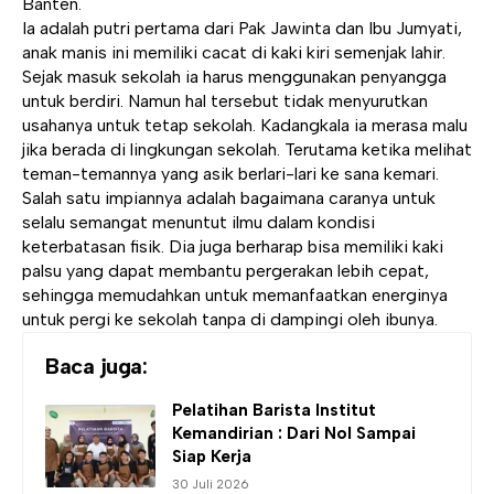
Banten.
Ia adalah putri pertama dari Pak Jawinta dan Ibu Jumyati,
anak manis ini memiliki cacat di kaki kiri semenjak lahir.
Sejak masuk sekolah ia harus menggunakan penyangga
untuk berdiri. Namun hal tersebut tidak menyurutkan
usahanya untuk tetap sekolah. Kadangkala ia merasa malu
jika berada di lingkungan sekolah. Terutama ketika melihat
teman-temannya yang asik berlari-lari ke sana kemari.
Salah satu impiannya adalah bagaimana caranya untuk
selalu semangat menuntut ilmu dalam kondisi
keterbatasan fisik. Dia juga berharap bisa memiliki kaki
palsu yang dapat membantu pergerakan lebih cepat,
sehingga memudahkan untuk memanfaatkan energinya
untuk pergi ke sekolah tanpa di dampingi oleh ibunya.
Baca juga:
Pelatihan Barista
Institut
Kemandirian
: Dari Nol Sampai
Siap Kerja
30 Juli 2026