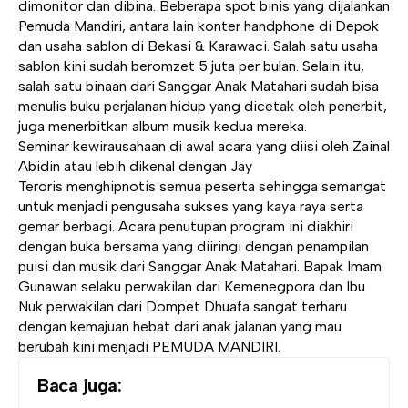
dimonitor dan dibina. Beberapa spot binis yang dijalankan
Pemuda Mandiri, antara lain konter handphone di Depok
dan usaha sablon di Bekasi & Karawaci. Salah satu usaha
sablon kini sudah beromzet 5 juta per bulan. Selain itu,
salah satu binaan dari Sanggar Anak Matahari sudah bisa
menulis buku perjalanan hidup yang dicetak oleh penerbit,
juga menerbitkan album musik kedua mereka.
Seminar kewirausahaan di awal acara yang diisi oleh Zainal
Abidin atau lebih dikenal dengan
Jay
Teroris
menghipnotis semua peserta sehingga semangat
untuk menjadi pengusaha sukses yang kaya raya serta
gemar berbagi. Acara penutupan program ini diakhiri
dengan buka bersama yang diiringi dengan penampilan
puisi dan musik dari Sanggar Anak Matahari. Bapak Imam
Gunawan selaku perwakilan dari Kemenegpora dan Ibu
Nuk perwakilan dari Dompet Dhuafa sangat terharu
dengan kemajuan hebat dari anak jalanan yang mau
berubah kini menjadi PEMUDA MANDIRI.
Baca juga: