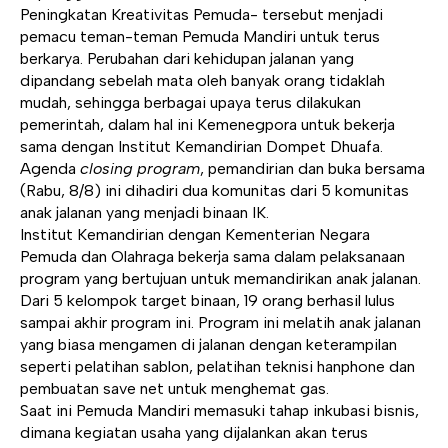
Peningkatan Kreativitas Pemuda- tersebut menjadi
pemacu teman-teman Pemuda Mandiri untuk terus
berkarya. Perubahan dari kehidupan jalanan yang
dipandang sebelah mata oleh banyak orang tidaklah
mudah, sehingga berbagai upaya terus dilakukan
pemerintah, dalam hal ini Kemenegpora untuk bekerja
sama dengan Institut Kemandirian Dompet Dhuafa.
Agenda
closing program
, pemandirian dan buka bersama
(Rabu, 8/8) ini dihadiri dua komunitas dari 5 komunitas
anak jalanan yang menjadi binaan IK.
Institut Kemandirian
dengan Kementerian Negara
Pemuda dan Olahraga bekerja sama dalam pelaksanaan
program yang bertujuan untuk memandirikan anak jalanan.
Dari 5 kelompok target binaan, 19 orang berhasil lulus
sampai akhir program ini. Program ini melatih anak jalanan
yang biasa mengamen di jalanan dengan keterampilan
seperti pelatihan sablon, pelatihan teknisi hanphone dan
pembuatan save net untuk menghemat gas.
Saat ini Pemuda Mandiri memasuki tahap inkubasi bisnis,
dimana kegiatan usaha yang dijalankan akan terus