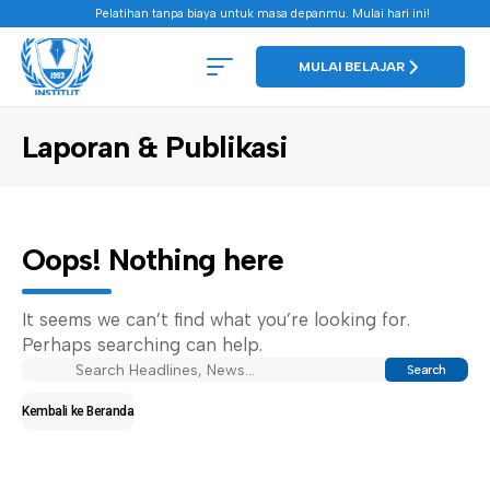
Pelatihan tanpa biaya untuk masa depanmu. Mulai hari ini!
MULAI BELAJAR
Laporan & Publikasi
Oops! Nothing here
It seems we can’t find what you’re looking for.
Perhaps searching can help.
Kembali ke Beranda